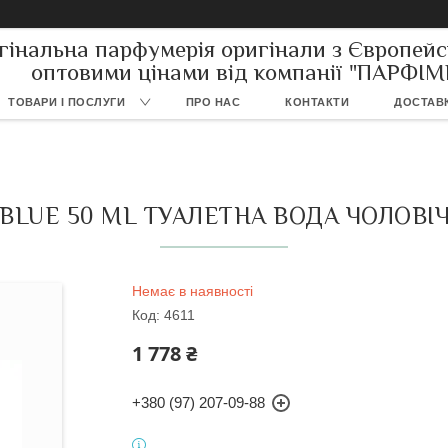
гінальна парфумерія оригінали з Європейс
оптовими цінами від компанії "ПАРФІ
ТОВАРИ І ПОСЛУГИ
ПРО НАС
КОНТАКТИ
ДОСТАВК
LUE 50 ML ТУАЛЕТНА ВОДА ЧОЛОВІЧА
Немає в наявності
Код:
4611
1 778 ₴
+380 (97) 207-09-88