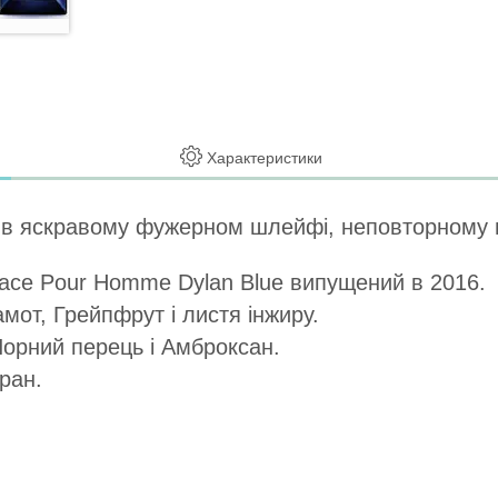
Характеристики
є в яскравому фужерном шлейфі, неповторному 
ace Pour Homme Dylan Blue випущений в 2016.
амот, Грейпфрут і листя інжиру.
Чорний перець і Амброксан.
ран.