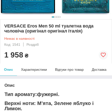
VERSACE Eros Men 50 ml туалетна вода
чоловіча (оригінал оригінал Італія)
Немає в наявності
Код: 1541
Роздріб
1 958
₴
Опис
Характеристики
Відгуки про товар
Доставка
Опис
Тип аромату:фужерні.
Верхні ноти: М'ята, Зелене яблуко і
Лимон.