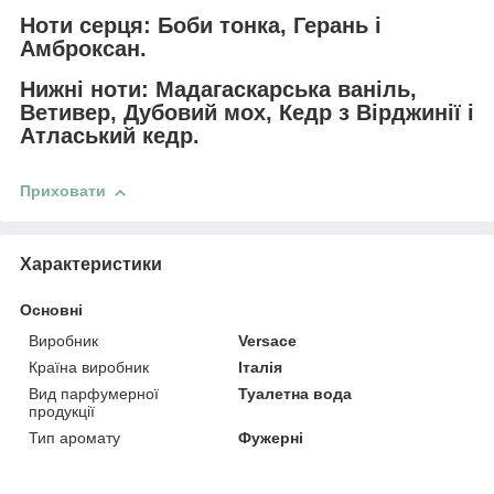
Ноти серця: Боби тонка, Герань і
Амброксан.
Нижні ноти: Мадагаскарська ваніль,
Ветивер, Дубовий мох, Кедр з Вірджинії і
Атласький кедр.
Приховати
Характеристики
Основні
Виробник
Versace
Країна виробник
Італія
Вид парфумерної
Туалетна вода
продукції
Тип аромату
Фужерні