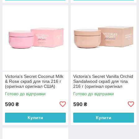
Victoria's Secret Coconut Milk
Victoria's Secret Vanilla Orchid
& Rose скраб для тіла 216 г
Sandalwood скраб для тіла
(оригінал оригінал США)
216 г (оригінал оригінал
США)
Готово до відправки
Готово до відправки
590
590
₴
₴
Купити
Купити