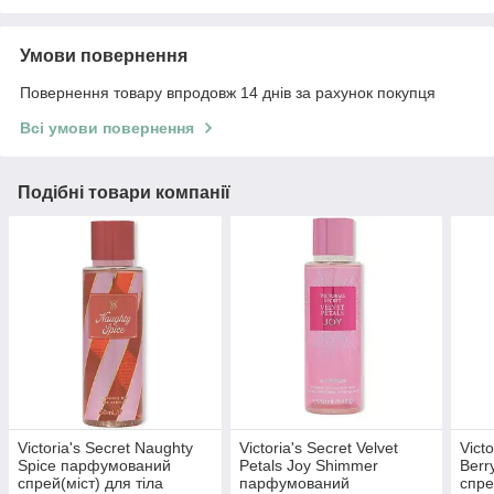
Умови повернення
Повернення товару впродовж 14 днів за рахунок покупця
Всі умови повернення
Подібні товари компанії
Victoria's Secret Naughty
Victoria's Secret Velvet
Victo
Spice парфумований
Petals Joy Shimmer
Berr
спрей(міст) для тіла
парфумований
спре