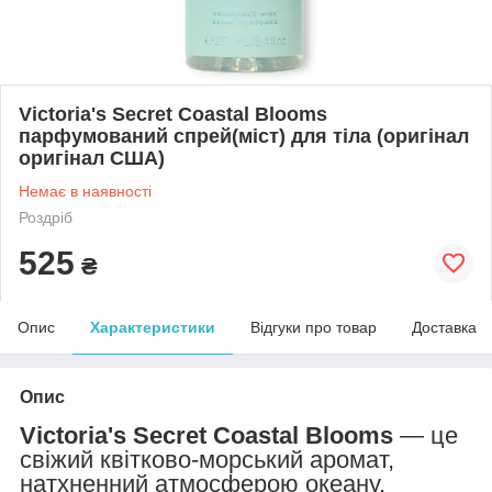
Victoria's Secret Coastal Blooms
парфумований спрей(міст) для тіла (оригінал
оригінал США)
Немає в наявності
Роздріб
525
₴
Опис
Характеристики
Відгуки про товар
Доставка
Опис
Victoria's Secret Coastal Blooms
— це
свіжий квітково-морський аромат,
натхненний атмосферою океану,