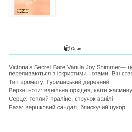
Опис
Victoria's Secret Bare Vanilla Joy Shimmer—
переливаються з іскристими нотами. Він створ
Тип аромату: Гурманський деревний
Верхні ноти: ванільна орхідея, квіти жасмин
Серце: теплий праліне, стручок ванілі
База: вершковий сандал, блискучий цукор