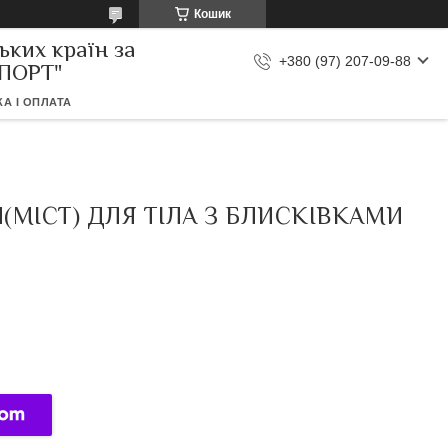
Кошик
ьких країн за
+380 (97) 207-09-88
МПОРТ"
А І ОПЛАТА
(МІСТ) ДЛЯ ТІЛА З БЛИСКІВКАМИ