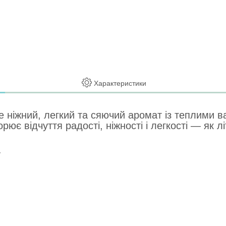
Характеристики
 це ніжний, легкий та сяючий аромат із теплими 
ює відчуття радості, ніжності і легкості — як л
у