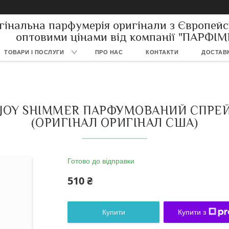
гінальна парфумерія оригінали з Європейс
оптовими цінами від компанії "ПАРФІ
ТОВАРИ І ПОСЛУГИ
ПРО НАС
КОНТАКТИ
ДОСТАВК
LA JOY SHIMMER ПАРФУМОВАНИЙ СПРЕЙ
(ОРИГІНАЛ ОРИГІНАЛ США)
Готово до відправки
510 ₴
Купити
Купити з