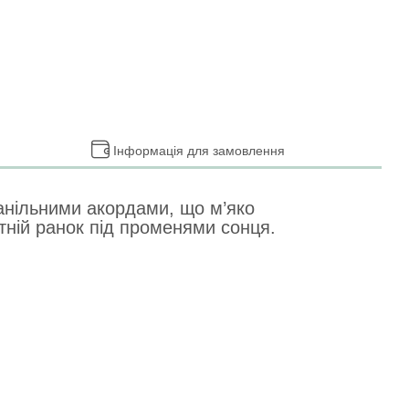
Інформація для замовлення
ванільними акордами, що м’яко
ітній ранок під променями сонця.