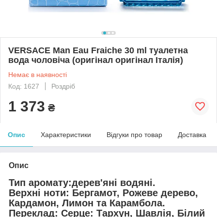
VERSACE Man Eau Fraiche 30 ml туалетна
вода чоловіча (оригінал оригінал Італія)
Немає в наявності
Код: 1627
Роздріб
1 373
₴
Опис
Характеристики
Відгуки про товар
Доставка
Опис
Тип аромату:дерев'яні водяні.
Верхні ноти: Бергамот, Рожеве дерево,
Кардамон, Лимон та Карамбола.
Переклад: Серце: Тархун, Шавлія, Білий