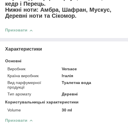
кедр і Перець.
Нижні ноти: Амбра, Шафран, Мускус,
Деревні ноти та Сікомор.
Приховати
Характеристики
Основні
Виробник
Versace
Країна виробник
Італія
Вид парфумерної
Туалетна вода
продукції
Тип аромату
Деревні
Користувальницькі характеристики
Volume
30 ml
Приховати