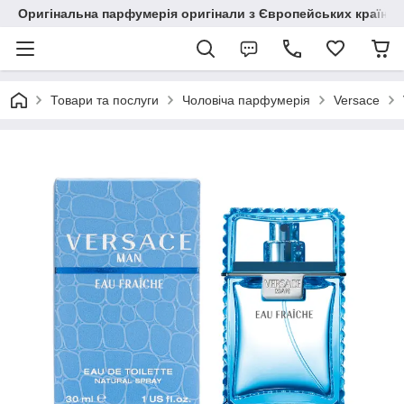
Оригінальна парфумерія оригінали з Європейських країн з
Товари та послуги
Чоловіча парфумерія
Versace