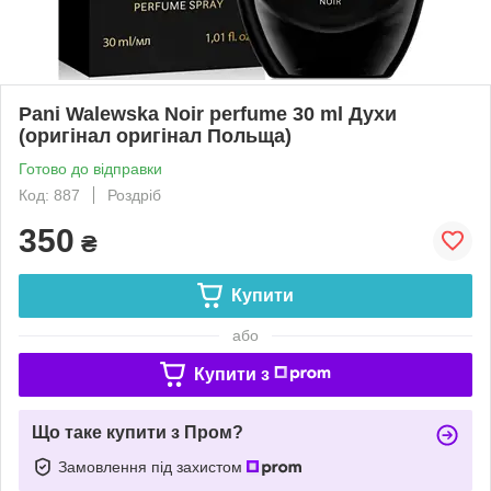
Pani Walewska Noir perfume 30 ml Духи
(оригінал оригінал Польща)
Готово до відправки
Код: 887
Роздріб
350
₴
Купити
або
Купити з
Що таке купити з Пром?
Замовлення під захистом