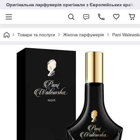
Оригінальна парфумерія оригінали з Європейських країн з
Товари та послуги
Жіноча парфумерія
Pani Walewsk