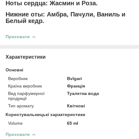
Ноты сердца: Жасмин и Роза.
Нижние оты: Амбра, Пачули, Ваниль и
Белый кедр.
Приховати
Характеристики
Основні
Виробник
Bvlgari
Країна виробник
Франція
Вид парфумерної
Туалетна вода
продукції
Тип аромату
Квіткові
Користувальницькі характеристики
Volume
65 ml
Приховати