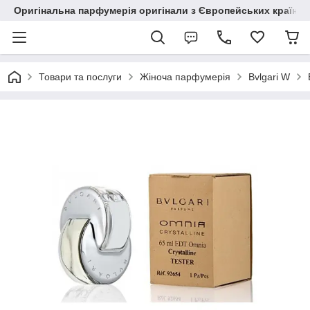
Оригінальна парфумерія оригінали з Європейських країн з
Товари та послуги
Жіноча парфумерія
Bvlgari W