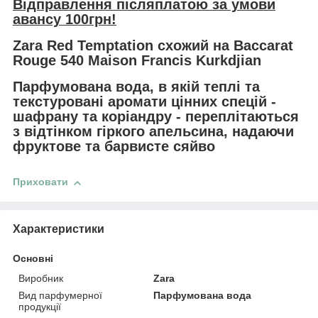
Відправлення післяплатою за умови
авансу 100грн!
Zara Red Temptation схожий на Baccarat
Rouge 540 Maison Francis Kurkdjian
Парфумована вода, в якій теплі та
текстуровані аромати цінних спецій -
шафрану та коріандру - переплітаються
з відтінком гіркого апельсина, надаючи
фруктове та барвисте сяйво
Приховати
Характеристики
Основні
Виробник
Zara
Вид парфумерної
Парфумована вода
продукції