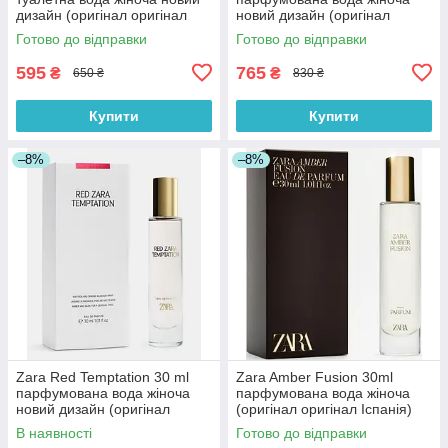
дизайн (оригінал оригінал
новий дизайн (оригінал
Іспанія)
оригінал Іспанія)
Готово до відправки
Готово до відправки
595
765
₴
₴
650 ₴
830 ₴
Купити
Купити
–8%
–8%
Zara Red Temptation 30 ml
Zara Amber Fusion 30ml
парфумована вода жіноча
парфумована вода жіноча
новий дизайн (оригінал
(оригінал оригінал Іспанія)
оригінал Іспанія)
В наявності
Готово до відправки