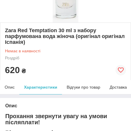
Zara Red Temptation 30 ml з набору
парфумована вода жіноча (оригінал оригінал
Іспанія)
Немає в наявності
Роздріб
620
₴
Опис
Характеристики
Відгуки про товар
Доставка
Опис
Прохання звернути увагу на умови
післяплати!