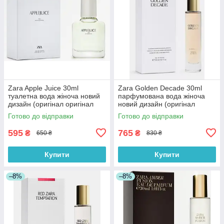
Zara Apple Juice 30ml
Zara Golden Decade 30ml
туалетна вода жіноча новий
парфумована вода жіноча
дизайн (оригінал оригінал
новий дизайн (оригінал
Іспанія)
оригінал Іспанія)
Готово до відправки
Готово до відправки
595
765
₴
₴
650 ₴
830 ₴
Купити
Купити
–8%
–8%