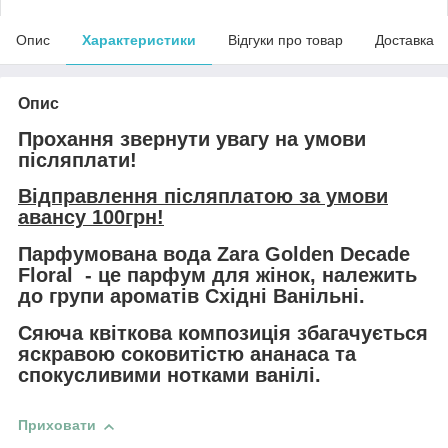
Опис
Характеристики
Відгуки про товар
Доставка
Опис
Прохання звернути увагу на умови
післяплати!
Відправлення післяплатою за умови
авансу 100грн!
Парфумована вода Zara Golden Decade
Floral - це парфум для жінок, належить
до групи ароматів Східні Ванільні.
Сяюча квіткова композиція збагачується
яскравою соковитістю ананаса та
спокусливими нотками ванілі.
Приховати