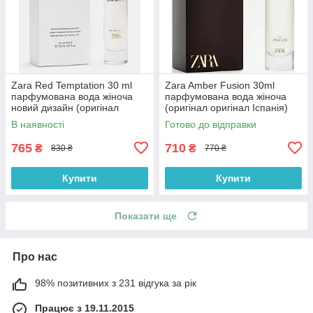
Zara Red Temptation 30 ml
Zara Amber Fusion 30ml
парфумована вода жіноча
парфумована вода жіноча
новий дизайн (оригінал
(оригінал оригінал Іспанія)
оригінал Іспанія)
В наявності
Готово до відправки
765
710
₴
₴
830 ₴
770 ₴
Купити
Купити
Показати ще
Про нас
98% позитивних з 231 відгука за рік
Працює з 19.11.2015