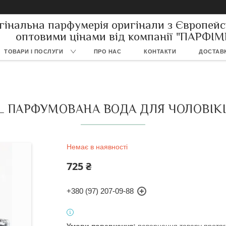
гінальна парфумерія оригінали з Європейс
оптовими цінами від компанії "ПАРФІ
ТОВАРИ І ПОСЛУГИ
ПРО НАС
КОНТАКТИ
ДОСТАВК
L ПАРФУМОВАНА ВОДА ДЛЯ ЧОЛОВІКІВ
Немає в наявності
725 ₴
+380 (97) 207-09-88