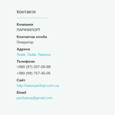
Контакти
ПАРФІМПОРТ
Оператор
Львів, Львів, Україна
+380 (97) 207-09-88
+380 (99) 757-45-05
http://www.parfopt.com.ua
parfoptua@gmail.com