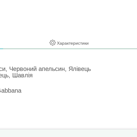
Характеристики
си, Червоний апельсин, Ялівець
ець, Шавлія
 Gabbana