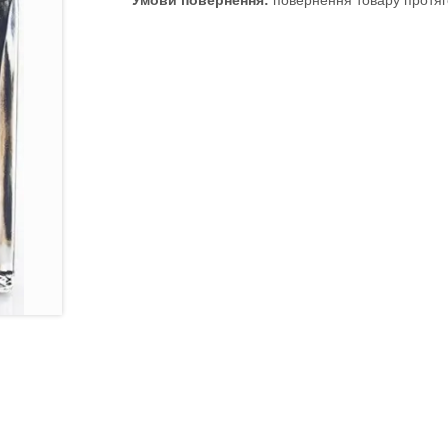
повернення товару протяг