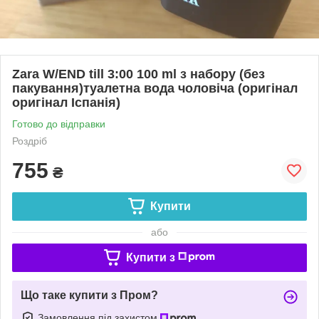
Zara W/END till 3:00 100 ml з набору (без
пакування)туалетна вода чоловіча (оригінал
оригінал Іспанія)
Готово до відправки
Роздріб
755
₴
Купити
або
Купити з
Що таке купити з Пром?
Замовлення під захистом