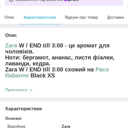
Опис
Характеристики
Відгуки про товар
Доставка
Опис
Zara
W / END till 3:00 - це аромат для
чоловіків.
Ноти: бергамот, ананас, листя фіалки,
лаванди, кедра.
Zara W / END till 3:00 схожий на
Paco
Rabanne
Black XS
Приховати
Характеристики
Основні
Виробник
Zara