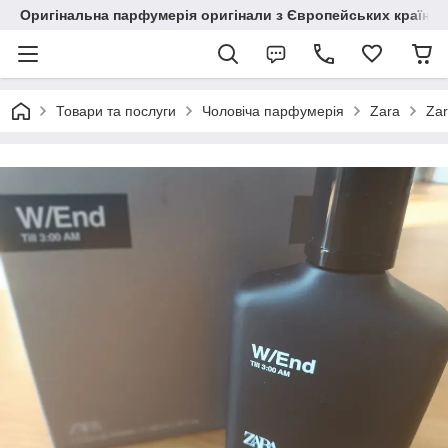
Оригінальна парфумерія оригінали з Європейських країн з
Товари та послуги
Чоловіча парфумерія
Zara
Zar