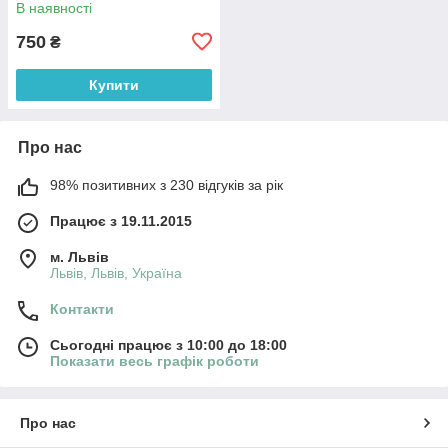
В наявності
750
₴
Купити
Про нас
98% позитивних з 230 відгуків за рік
Працює з 19.11.2015
м. Львів
Львів, Львів, Україна
Контакти
Сьогодні працює з 10:00 до 18:00
Показати весь графік роботи
Про нас