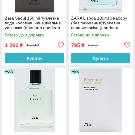
Zara Seoul 150 ml туалетна
ZARA Lisboa 100ml з набору
вода чоловіча індивідуальна
(без пакування)туалетна
упаковка (оригінал оригінал
вода чоловіча (оригінал
Іспанія)
оригінал Іспанія)
Готово до відправки
Готово до відправки
1 090
795
₴
₴
1 200 ₴
850 ₴
Купити
Купити
–6%
–6%