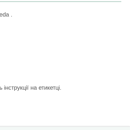
eda .
нструкції на етикетці.