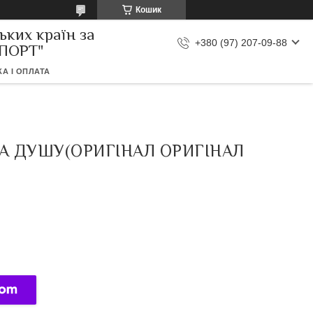
Кошик
ьких країн за
+380 (97) 207-09-88
МПОРТ"
А І ОПЛАТА
 ТА ДУШУ(ОРИГІНАЛ ОРИГІНАЛ