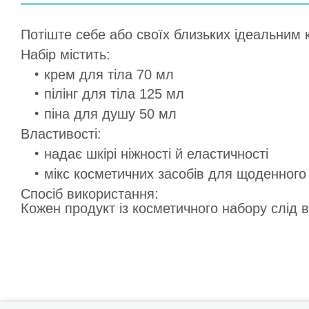
Потіште себе або своїх близьких ідеальним к
Набір містить:
крем для тіла 70 мл
пілінг для тіла 125 мл
піна для душу 50 мл
Властивості:
надає шкірі ніжності й еластичності
мікс косметичних засобів для щоденного
Спосіб використання:
Кожен продукт із косметичного набору слід в