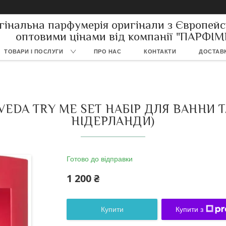
гінальна парфумерія оригінали з Європейс
оптовими цінами від компанії "ПАРФІ
ТОВАРИ І ПОСЛУГИ
ПРО НАС
КОНТАКТИ
ДОСТАВК
RVEDA TRY ME SET НАБІР ДЛЯ ВАННИ
НІДЕРЛАНДИ)
Готово до відправки
1 200 ₴
Купити
Купити з