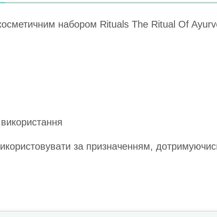
осметичним набором Rituals The Ritual Of Ayurv
 використання
икористовувати за призначенням, дотримуючись і