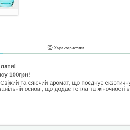
Характеристики
плати!
су 100грн!
ї. Свіжий та сяючий аромат, що поєднує екзотичн
й ванільній основі, що додає тепла та жіночності