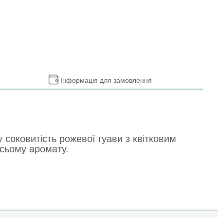
Інформація для замовлення
у соковитість рожевої гуави з квітковим
 всьому аромату.