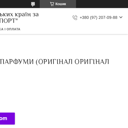
Кошик
ьких країн за
+380 (97) 207-09-88
МПОРТ"
А І ОПЛАТА
І ПАРФУМИ (ОРИГІНАЛ ОРИГІНАЛ