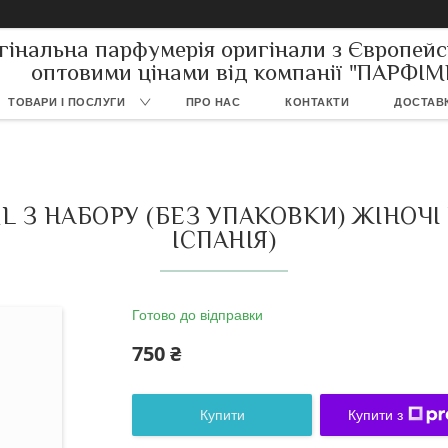
гінальна парфумерія оригінали з Європейс
оптовими цінами від компанії "ПАРФІ
ТОВАРИ І ПОСЛУГИ
ПРО НАС
КОНТАКТИ
ДОСТАВК
ML З НАБОРУ (БЕЗ УПАКОВКИ) ЖІНОЧ
ІСПАНІЯ)
Готово до відправки
750 ₴
Купити
Купити з