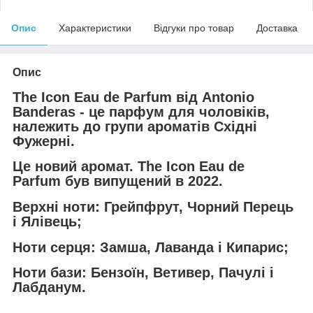
Опис
Характеристики
Відгуки про товар
Доставка
Опис
The Icon Eau de Parfum від Antonio
Banderas - це парфум для чоловіків,
належить до групи ароматів Східні
Фужерні.
Це новий аромат. The Icon Eau de
Parfum був випущений в 2022.
Верхні ноти: Грейпфрут, Чорний Перець
і Ялівець;
Ноти серця: Замша, Лаванда і Кипарис;
Ноти бази: Бензоїн, Ветивер, Пачулі і
Лабданум.