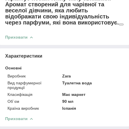
Аромат створений для чарівної та
веселої дівчини, яка любить
відображати свою індивідуальність
через парфуми, які вона використовує.
Приховати
Характеристики
Основні
Виробник
Zara
Вид парфумерної
Туалетна вода
продукції
Класифікація
Мас маркет
Об`єм
90 мл
Країна виробник
Іспанія
Приховати