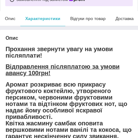
Опис
Характеристики
Відгуки про товар
Доставка
Опис
Прохання звернути увагу на умови
післяплати!
Відправлення післяплатою за умови
авансу 100грн!
Аромат розкриває всю прикрасу
фруктового коктейлю, утвореного
персиком, червоними фруктовими
нотами та відтінком фруктових нот, що
надає йому особливої яскравої
привабливості.
Квітка жасмину самбак оповита
вершковими нотами ванілі та кокоса, що
гарантує нескінченну силу звикання.