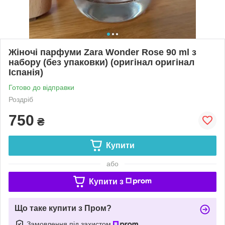
Жіночі парфуми Zara Wonder Rose 90 ml з
набору (без упаковки) (оригінал оригінал
Іспанія)
Готово до відправки
Роздріб
750
₴
Купити
або
Купити з
Що таке купити з Пром?
Замовлення під захистом