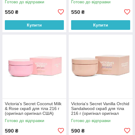
Готово до відправки
Готово до відправки
оригінал США)
550
550
₴
₴
Купити
Купити
Victoria's Secret Coconut Milk
Victoria's Secret Vanilla Orchid
& Rose скраб для тіла 216 г
Sandalwood скраб для тіла
(оригінал оригінал США)
216 г (оригінал оригінал
США)
Готово до відправки
Готово до відправки
590
590
₴
₴