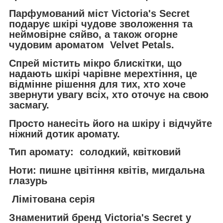
Парфумований міст Victoria's Secret
подарує шкірі чудове зволоження та
неймовірне сяйво, а також огорне
чудовим ароматом Velvet Petals.
Спрей містить мікро блискітки, що
надають шкірі чарівне мерехтіння, це
відмінне рішення для тих, хто хоче
звернути увагу всіх, хто оточує на свою
засмагу.
Просто нанесіть його на шкіру і відчуйте
ніжний дотик аромату.
Тип аромату: солодкий, квітковий
Ноти: пишне цвітіння квітів, мигдальна
глазурь
Лімітована серія
Знаменитий бренд Victoria's Secret у