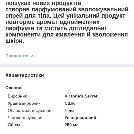
пошуках нових продуктів
створив парфумований зволожувальний
спрей для тіла. Цей унікальний продукт
повторює аромат однойменних
парфумів та містить доглядальні
компоненти для живлення й зволоження
шкіри.
Приховати
Характеристики
Основні
Виробник
Victoria's Secret
Країна виробник
США
Область застосування
Тіло
Час застосування
Універсальний
Об`єм
250 мл