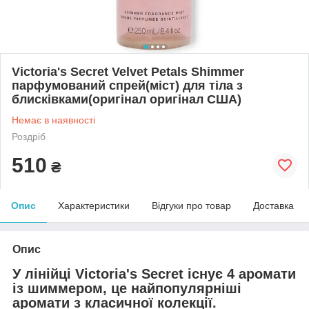
Victoria's Secret Velvet Petals Shimmer
парфумований спрей(міст) для тіла з
блисківками(оригінал оригінал США)
Немає в наявності
Роздріб
510
₴
Опис
Характеристики
Відгуки про товар
Доставка
Опис
У лінійці Victoria's Secret існує 4 аромати
із шиммером, це найпопулярніші
аромати з класичної колекції.