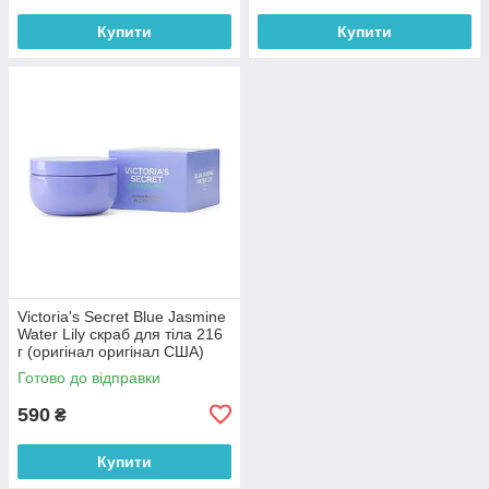
Купити
Купити
Victoria's Secret Blue Jasmine
Water Lily скраб для тіла 216
г (оригінал оригінал США)
Готово до відправки
590
₴
Купити