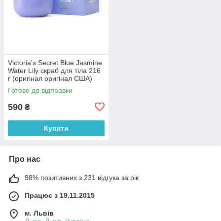
Victoria's Secret Blue Jasmine
Water Lily скраб для тіла 216
г (оригінал оригінал США)
Готово до відправки
590
₴
Купити
Про нас
98% позитивних з 231 відгука за рік
Працює з 19.11.2015
м. Львів
Львів, Львів, Україна