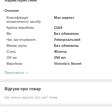
Характеристики
Основні
Класифікація
Мас маркет
косметичного засобу
Країна виробник
США
Вік
Без обмежень
Час застосування
Універсальний
Вікова група
Без обмежень
Стать
Жіноча
Об`єм
250 мл
Виробник
Victoria's Secret
Приховати
Відгуки про товар
Ще немає відгуків про цей товар