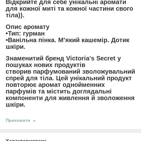
Відкрийте для себе унікальні аромати
для кожної миті та кожної частини свого
тіла)).
Опис аромату
•Тип: гурман
•Ванільна пінка. М'який кашемір. Дотик
шкіри.
Знаменитий бренд Victoria's Secret у
пошуках нових продуктів
створив парфумований зволожувальний
спрей для тіла. Цей унікальний продукт
повторює аромат однойменних
парфумів та містить доглядальні
компоненти для живлення й зволоження
шкіри.
Приховати