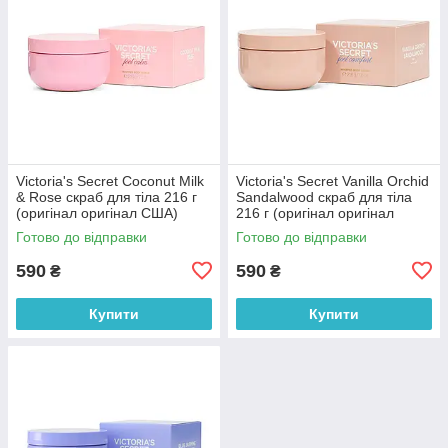
Victoria's Secret Coconut Milk
Victoria's Secret Vanilla Orchid
& Rose скраб для тіла 216 г
Sandalwood скраб для тіла
(оригінал оригінал США)
216 г (оригінал оригінал
США)
Готово до відправки
Готово до відправки
590
590
₴
₴
Купити
Купити