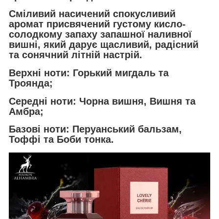
Сміливий насичений спокусливий
аромат присвячений густому кисло-
солодкому запаху запашної наливної
вишні, який дарує щасливий, радісний
та сонячний літній настрій.
Верхні ноти: Горький мигдаль та
Троянда;
Середні ноти: Чорна вишня, Вишня та
Амбра;
Базові ноти: Перуанський бальзам,
Тоффі та Боби тонка.