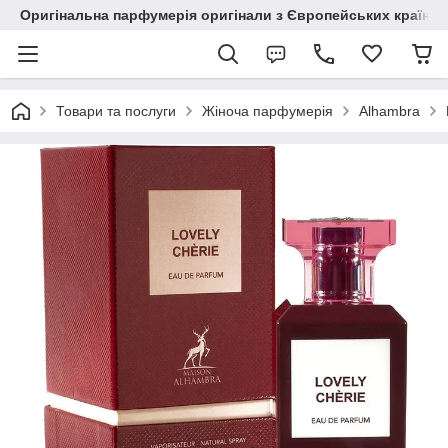
Оригінальна парфумерія оригінали з Європейських країн з
Товари та послуги
Жіноча парфумерія
Alhambra