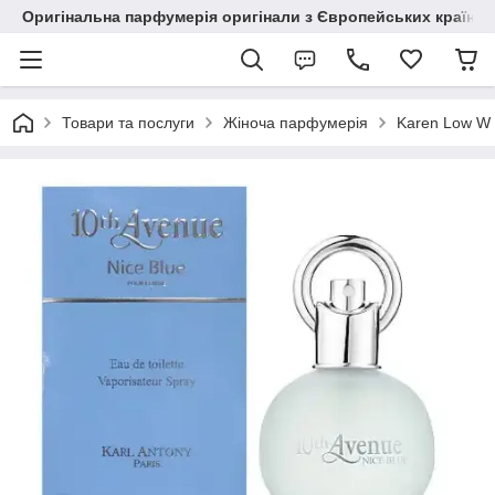
Оригінальна парфумерія оригінали з Європейських країн з
Товари та послуги
Жіноча парфумерія
Karen Low W