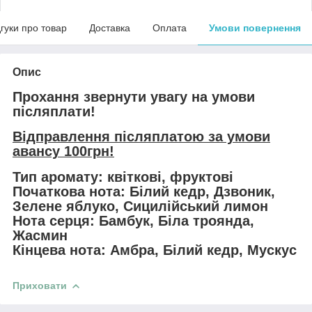
дгуки про товар
Доставка
Оплата
Умови повернення
Опис
Прохання звернути увагу на умови
післяплати!
Відправлення післяплатою за умови
авансу 100грн!
Тип аромату: квіткові, фруктові
Початкова нота: Білий кедр, Дзвоник,
Зелене яблуко, Сицилійський лимон
Нота серця: Бамбук, Біла троянда,
Жасмин
Кінцева нота: Амбра, Білий кедр, Мускус
Приховати