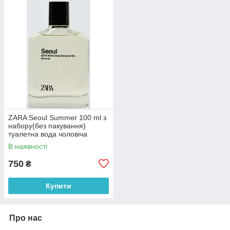
ZARA Seoul Summer 100 ml з
набору(без пакування)
туалетна вода чоловіча
(оригінал оригінал Іспанія)
В наявності
750
₴
Купити
Про нас