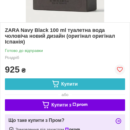
ZARA Navy Black 100 ml туалетна вода
чоловіча новий дизайн (оригінал оригінал
Іспанія)
Готово до відправки
Роздріб
925
₴
Купити
або
Купити з
Що таке купити з Пром?
Замовлення під захистом