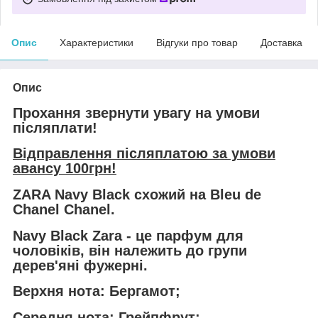
Опис
Характеристики
Відгуки про товар
Доставка
Опис
Прохання звернути увагу на умови
післяплати!
Відправлення післяплатою за умови
авансу 100грн!
ZARA Navy Black схожий на Bleu de
Chanel Chanel.
Navy Black Zara - це парфум для
чоловіків, він належить до групи
дерев'яні фужерні.
Верхня нота: Бергамот;
Середня нота: Грейпфрут;