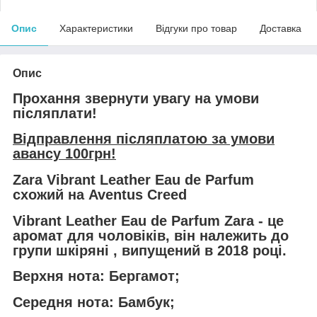
Опис
Характеристики
Відгуки про товар
Доставка
Опис
Прохання звернути увагу на умови
післяплати!
Відправлення післяплатою за умови
авансу 100грн!
Zara Vibrant Leather Eau de Parfum
схожий на Aventus Creed
Vibrant Leather Eau de Parfum Zara - це
аромат для чоловіків, він належить до
групи шкіряні , випущений в 2018 році.
Верхня нота: Бергамот;
Середня нота: Бамбук;