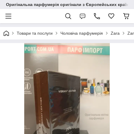
Оригінальна парфумерія оригінали з Європейських країн з
Товари та послуги
Чоловіча парфумерія
Zara
Zar