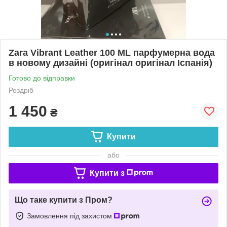
Zara Vibrant Leather 100 ML парфумерна вода
в новому дизайні (оригінал оригінал Іспанія)
Готово до відправки
Роздріб
1 450
₴
Купити
або
Купити з
Що таке купити з Пром?
Замовлення під захистом