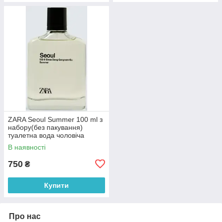
ZARA Seoul Summer 100 ml з
набору(без пакування)
туалетна вода чоловіча
(оригінал оригінал Іспанія)
В наявності
750
₴
Купити
Про нас