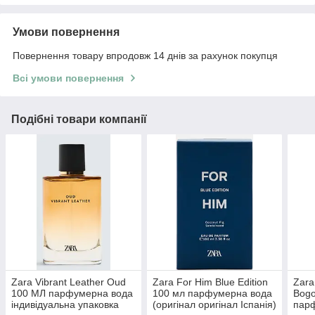
Умови повернення
Повернення товару впродовж 14 днів за рахунок покупця
Всі умови повернення
Подібні товари компанії
Zara Vibrant Leather Oud
Zara For Him Blue Edition
Zara
100 МЛ парфумерна вода
100 мл парфумерна вода
Bogo
індивідуальна упаковка
(оригінал оригінал Іспанія)
пар