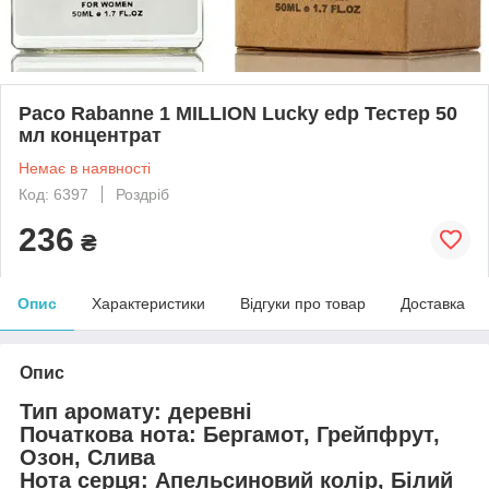
Paco Rabanne 1 MILLION Lucky edp Тестер 50
мл концентрат
Немає в наявності
Код: 6397
Роздріб
236
₴
Опис
Характеристики
Відгуки про товар
Доставка
Опис
Тип аромату: деревні
Початкова нота: Бергамот, Грейпфрут,
Озон, Слива
Нота серця: Апельсиновий колір, Білий