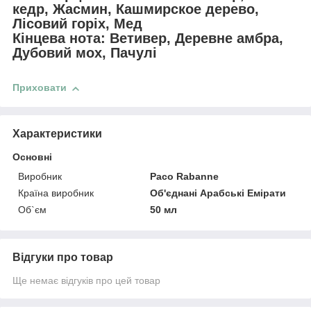
кедр, Жасмин, Кашмирское дерево,
Лісовий горіх, Мед
Кінцева нота: Ветивер, Деревне амбра,
Дубовий мох, Пачулі
Приховати
Характеристики
Основні
Виробник
Paco Rabanne
Країна виробник
Об'єднані Арабські Емірати
Об`єм
50 мл
Відгуки про товар
Ще немає відгуків про цей товар