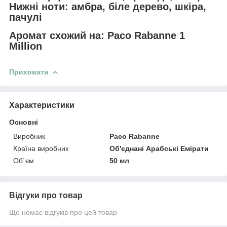
Нижні ноти: амбра, біле дерево, шкіра,
пачулі
Аромат схожий на: Paco Rabanne 1
Million
Приховати
Характеристики
Основні
Виробник
Paco Rabanne
Країна виробник
Об'єднані Арабські Емірати
Об`єм
50 мл
Відгуки про товар
Ще немає відгуків про цей товар