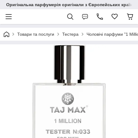
Оригінальна парфумерія оригінали з Європейських країн з
Товари та послуги
Тестера
Чоловічі парфуми "1 Mill