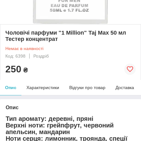
Чоловічі парфуми "1 Million" Taj Max 50 мл
Тестер концентрат
Немає в наявності
Код: 6398
Роздріб
250
₴
Опис
Характеристики
Відгуки про товар
Доставка
Опис
Тип аромату: деревні, пряні
Верхні ноти: грейпфрут, червоний
апельсин, мандарин
Ноти серця: лимонник, троянда, спеції