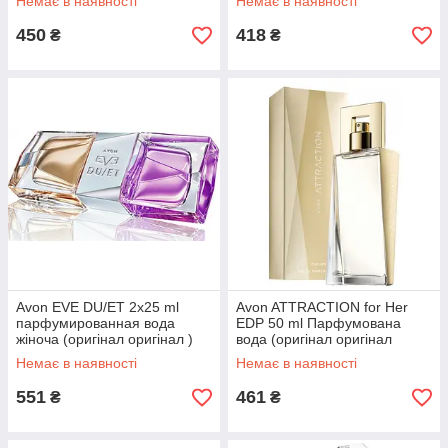
Немає в наявності
Немає в наявності
450
418
₴
₴
Avon EVE DU/ET 2x25 ml
Avon ATTRACTION for Her
парфумированная вода
EDP 50 ml Парфумована
жіноча (оригінал оригінал )
вода (оригінал оригінал
Польща РФ)
Немає в наявності
Немає в наявності
551
461
₴
₴