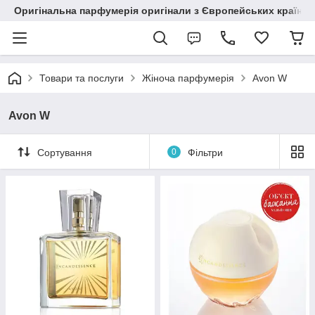
Оригінальна парфумерія оригінали з Європейських країн з
Товари та послуги
Жіноча парфумерія
Avon W
Avon W
Сортування
0
Фільтри