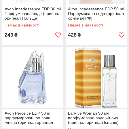
Avon Incadessence EDP 30 ml
Avon Incadessence EDP 50 ml
Парфумована вода (оригінал
Парфумована вода (оригінал
оригінал Польща)
оригінал РФ)
Немає в наявності
Немає в наявності
243
428
₴
₴
Avon Perceive EDP 50 ml
La Rive Woman 90 мл
парфумированная вода
парфумована вода жіноча
жіноча (оригінал оригінал
(оригінал оригінал Іспанія)
Польща)