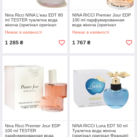
Nina Ricci NINA L'eau EDT 80
NINA RICCI Premier Jour EDP
ml TESTER туалетна вода
100 ml парфумированная
жіноча (оригінал оригінал
вода жіноча (оригінал
Франція)
оригінал Франція)
Немає в наявності
Немає в наявності
1 285
1 767
₴
₴
Nina Ricci Premier Jour EDP
NINA RICCI Luna EDT 50 ml
100 ml TESTER
Туалетна вода жіноча
парфумированная вода
(оригінал оригінал Франція)