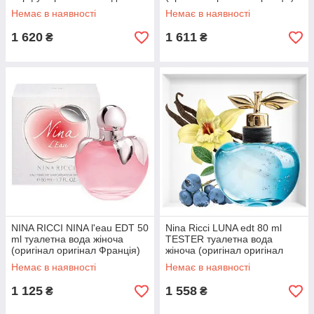
жіноча (оригінал оригінал
Немає в наявності
Немає в наявності
Франція)
1 620
1 611
₴
₴
NINA RICCI NINA l'eau EDT 50
Nina Ricci LUNA edt 80 ml
ml туалетна вода жіноча
TESTER туалетна вода
(оригінал оригінал Франція)
жіноча (оригінал оригінал
Франція)
Немає в наявності
Немає в наявності
1 125
1 558
₴
₴