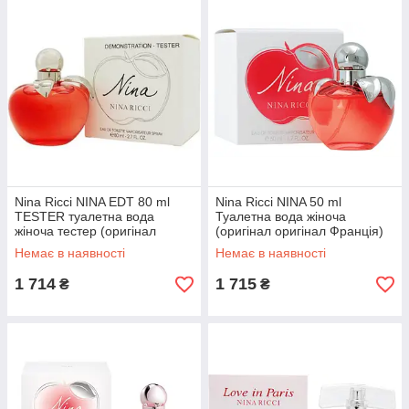
Nina Ricci NINA EDT 80 ml
Nina Ricci NINA 50 ml
TESTER туалетна вода
Туалетна вода жіноча
жіноча тестер (оригінал
(оригінал оригінал Франція)
оригінал Франція)
Немає в наявності
Немає в наявності
1 714
1 715
₴
₴