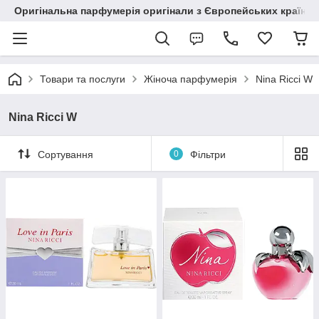
Оригінальна парфумерія оригінали з Європейських країн з
Товари та послуги
Жіноча парфумерія
Nina Ricci W
Nina Ricci W
Сортування
0
Фільтри