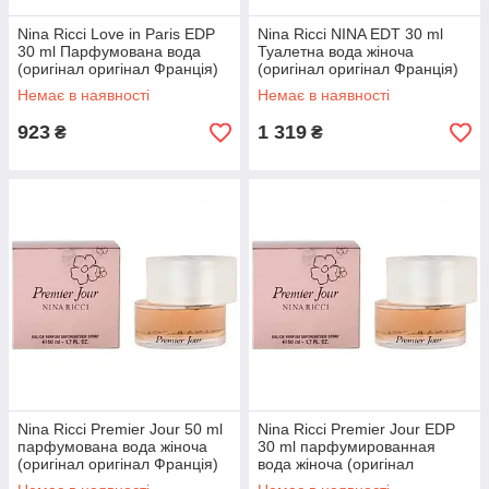
Nina Ricci Love in Paris EDP
Nina Ricci NINA EDT 30 ml
30 ml Парфумована вода
Туалетна вода жіноча
(оригінал оригінал Франція)
(оригінал оригінал Франція)
Немає в наявності
Немає в наявності
923
1 319
₴
₴
Nina Ricci Premier Jour 50 ml
Nina Ricci Premier Jour EDP
парфумована вода жіноча
30 ml парфумированная
(оригінал оригінал Франція)
вода жіноча (оригінал
оригінал Франція)