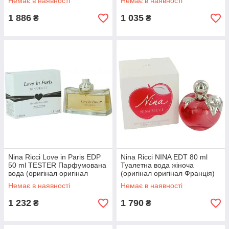
Немає в наявності
Немає в наявності
1 886
1 035
₴
₴
Nina Ricci Love in Paris EDP
Nina Ricci NINA EDT 80 ml
50 ml TESTER Парфумована
Туалетна вода жіноча
вода (оригінал оригінал
(оригінал оригінал Франція)
Франція)
Немає в наявності
Немає в наявності
1 232
1 790
₴
₴