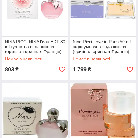
NINA RICCI NINA l'eau EDT 30
Nina Ricci Love in Paris 50 ml
ml туалетна вода жіноча
парфумована вода жіноча
(оригінал оригінал Франція)
(оригінал оригінал Франція)
Немає в наявності
Немає в наявності
803
1 799
₴
₴