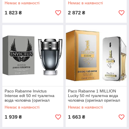
Немає в наявності
Немає в наявності
1 823
2 872
₴
₴
Paco Rabanne Invictus
Paco Rabanne 1 MILLION
Intense edt 50 ml туалетна
Lucky 50 ml туалетна вода
вода чоловіча (оригінал
чоловіча (оригінал оригінал
оригінал Франція)
Франція)
Немає в наявності
Немає в наявності
1 939
1 663
₴
₴