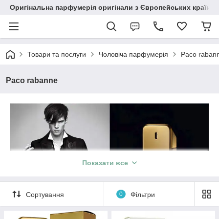
Оригінальна парфумерія оригінали з Європейських країн з
Товари та послуги
Чоловіча парфумерія
Paco raban
Paco rabanne
Показати все
Сортування
0
Фільтри