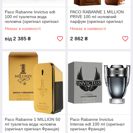
парфумерному світі.
Paco Rabanne Invictus edt
PACO RABANNE 1 MILLION
100 ml туалетна вода
PRIVE 100 ml чоловічий
чоловіча (оригінал оригінал
парфум (оригінал оригінал
Франція)
Франція)
Немає в наявності
Немає в наявності
2 385
2 862
від
₴
₴
Paco Rabanne 1 MILLION 50
Paco Rabanne Invictus
ml туалетна вода чоловіча
Intense edt 100 ml (оригінал
(оригінал оригінал Франція)
оригінал Франція)