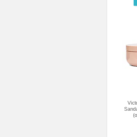
Vict
Sanda
(