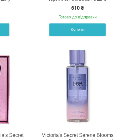
610 ₴
и
Готово до відправки
Купити
a's Secret
Victoria's Secret Serene Blooms