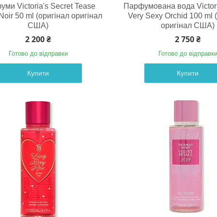
ми Victoria's Secret Tease
Парфумована вода Victori
oir 50 ml (оригінал оригінал
Very Sexy Orchid 100 ml 
США)
оригінал США)
2 200 ₴
2 750 ₴
Готово до відправки
Готово до відправк
Купити
Купити