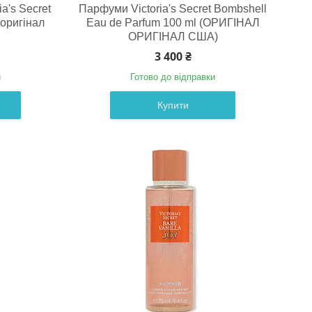
a's Secret
Парфуми Victoria's Secret Bombshell
(оригінал
Eau de Parfum 100 ml (ОРИГІНАЛ
ОРИГІНАЛ США)
3 400 ₴
и
Готово до відправки
Купити