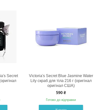
a's Secret
Victoria's Secret Blue Jasmine Water
(оригінал
Lily скраб для тіла 216 г (оригінал
оригінал США)
590 ₴
и
Готово до відправки
Купити