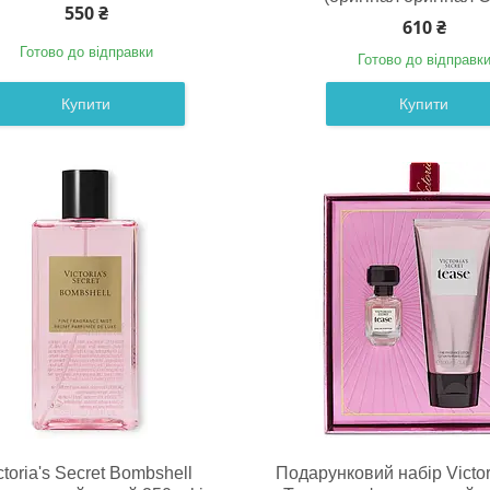
550 ₴
610 ₴
Готово до відправки
Готово до відправк
Купити
Купити
ctoria's Secret Bombshell
Подарунковий набір Victori