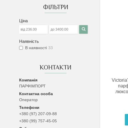
ФІЛЬТРИ
Ціна
Наявність
В наявності
33
КОНТАКТИ
Victori
парф
ПАРФІМПОРТ
люксо
Оператор
+380 (97) 207-09-88
+380 (99) 757-45-05