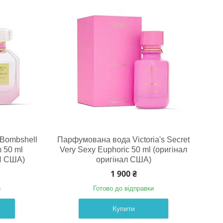
 Bombshell
Парфумована вода Victoria's Secret
 50 ml
Very Sexy Euphoric 50 ml (оригінал
Л США)
оригінал США)
1 900 ₴
и
Готово до відправки
Купити