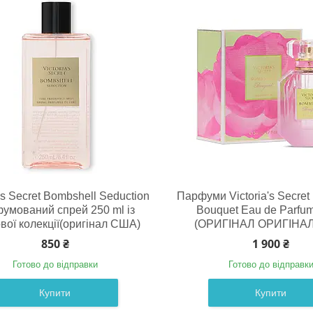
a's Secret Bombshell Seduction
Парфуми Victoria's Secret
умований спрей 250 ml із
Bouquet Eau de Parfum
вої колекції(оригінал США)
(ОРИГІНАЛ ОРИГІНА
850 ₴
1 900 ₴
Готово до відправки
Готово до відправк
Купити
Купити