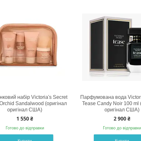
ковий набір Victoria's Secret
Парфумована вода Victori
 Orchid Sandalwood (оригінал
Tease Candy Noir 100 ml 
оригінал США)
оригінал США)
1 550 ₴
2 900 ₴
Готово до відправки
Готово до відправк
Купити
Купити