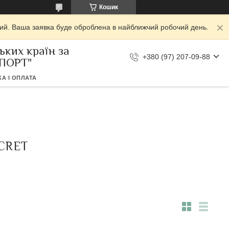
Кошик
дний. Ваша заявка буде оброблена в найближчий робочий день.
ьких країн за
+380 (97) 207-09-88
МПОРТ"
А І ОПЛАТА
ECRET