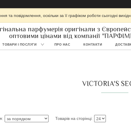
ня та повідомлення, оскільки за її графіком роботи сьогодні вихі
гінальна парфумерія оригінали з Європейс
оптовими цінами від компанії "ПАРФІ
ТОВАРИ І ПОСЛУГИ
ПРО НАС
КОНТАКТИ
ДОСТАВК
VICTORIA'S S