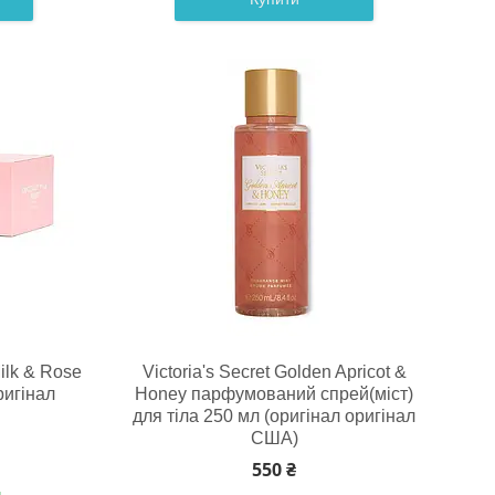
Milk & Rose
Victoria's Secret Golden Apricot &
ригінал
Honey парфумований спрей(міст)
для тіла 250 мл (оригінал оригінал
США)
550 ₴
и