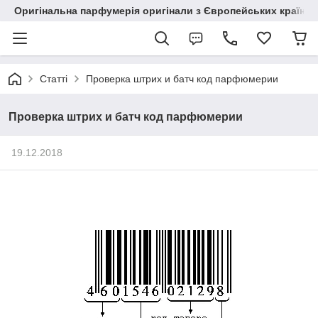
Оригінальна парфумерія оригінали з Європейських країн з
Статті
Проверка штрих и батч код парфюмерии
Проверка штрих и батч код парфюмерии
19.12.2018