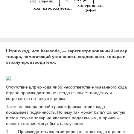
Штрих-код, или barecode, — зарегистрированный номер
товара, помогающий установить подлинность товара и
страну-производителя.
Отсутствие штрих-кода либо несоответствие указанного кода
стране производителя не всегда означает подделку и
встречается не так уж и редко.
Также не всегда онлайн расшифровка штрих-кода
показывает подлинность. Почему так может быть? Зачастую,
в этом случае товар не является поддельным, а причины
несоответствия могут быть следующие:
1. Производитель зарегистрировал штрих-код в стране с